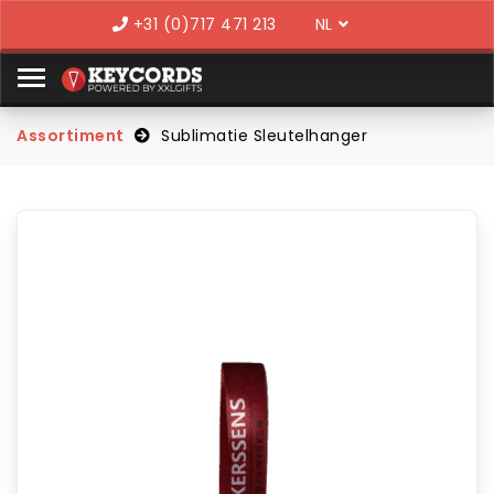
Language
+31 (0)717 471 213
Assortiment
Sublimatie Sleutelhanger