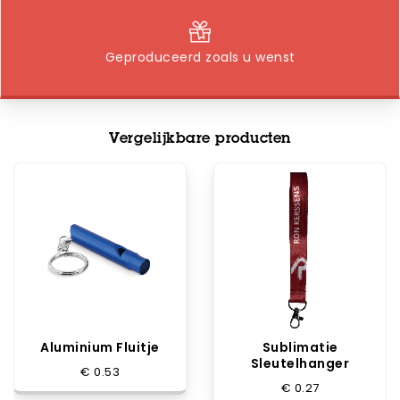
Geproduceerd zoals u wenst
Vergelijkbare producten
Aluminium Fluitje
Sublimatie
Sleutelhanger
€ 0.53
€ 0.27