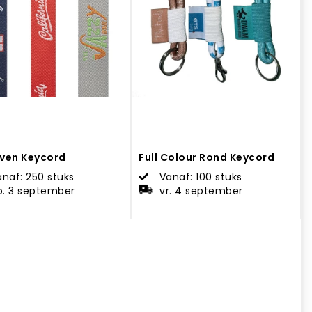
ven Keycord
Full Colour Rond Keycord
naf: 250 stuks
Vanaf: 100 stuks
o. 3 september
vr. 4 september