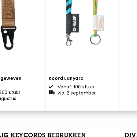
ngeweven
Koord Lanyard
Vanaf: 100 stuks
300 stuks
wo. 2 september
augustus
IG KEYCORDS BEDRUKKEN
DIV