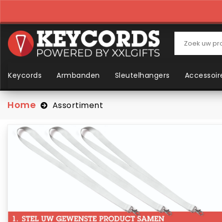
Keycords
Armbanden
Sleutelhangers
Accessoir
Home
Assortiment