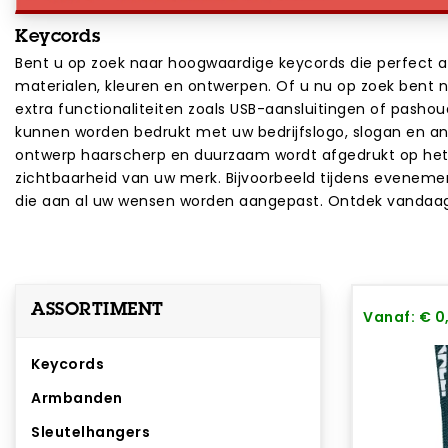
Keycords
Bent u op zoek naar hoogwaardige keycords die perfect aans
materialen, kleuren en ontwerpen. Of u nu op zoek bent 
extra functionaliteiten zoals USB-aansluitingen of pasho
kunnen worden bedrukt met uw bedrijfslogo, slogan en an
ontwerp haarscherp en duurzaam wordt afgedrukt op het li
zichtbaarheid van uw merk. Bijvoorbeeld tijdens evenement
die aan al uw wensen worden aangepast. Ontdek vandaag
ASSORTIMENT
Vanaf: € 0
Keycords
Armbanden
Sleutelhangers