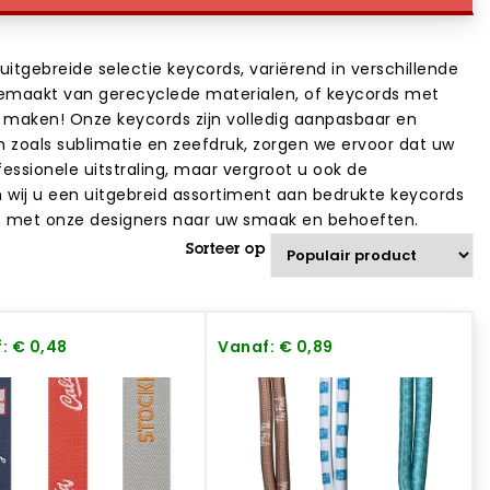
uitgebreide selectie keycords, variërend in verschillende
 gemaakt van gerecyclede materialen, of keycords met
u maken! Onze keycords zijn volledig aanpasbaar en
zoals sublimatie en zeefdruk, zorgen we ervoor dat uw
essionele uitstraling, maar vergroot u ook de
en wij u een uitgebreid assortiment aan bedrukte keycords
n met onze designers naar uw smaak en behoeften.
Sorteer op
: € 0,48
Vanaf: € 0,89