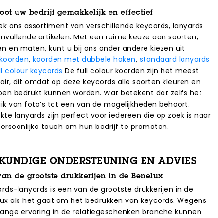
oot uw bedrijf gemakkelijk en effectief
k ons assortiment van verschillende keycords, lanyards
nvullende artikelen. Met een ruime keuze aan soorten,
en en maten, kunt u bij ons onder andere kiezen uit
rkoorden
,
koorden met dubbele haken
,
standaard lanyards
ll colour keycords
De full colour koorden zijn het meest
air, dit omdat op deze keycords alle soorten kleuren en
pen bedrukt kunnen worden. Wat betekent dat zelfs het
ik van foto’s tot een van de mogelijkheden behoort.
kte lanyards zijn perfect voor iedereen die op zoek is naar
ersoonlijke touch om hun bedrijf te promoten.
KUNDIGE ONDERSTEUNING EN ADVIES
van de grootste drukkerijen in de Benelux
rds-lanyards is een van de grootste drukkerijen in de
ux als het gaat om het bedrukken van keycords. Wegens
lange ervaring in de relatiegeschenken branche kunnen