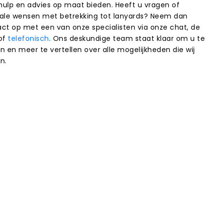
 hulp en advies op maat bieden. Heeft u vragen of
ale wensen met betrekking tot lanyards? Neem dan
ct op met een van onze specialisten via onze chat, de
of
telefonisch
. Ons deskundige team staat klaar om u te
n en meer te vertellen over alle mogelijkheden die wij
n.