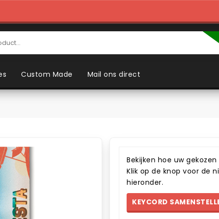
es
Custom Made
Mail ons direct
Bekijken hoe uw gekozen 
Klik op de knop voor de n
hieronder.
KEYCORD SAMENSTELLE