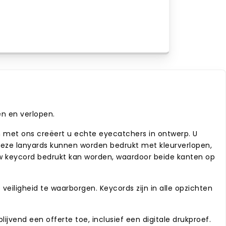
en en verlopen.
n met ons creëert u echte eyecatchers in ontwerp. U
 Deze lanyards kunnen worden bedrukt met kleurverlopen,
n uw keycord bedrukt kan worden, waardoor beide kanten op
veiligheid te waarborgen. Keycords zijn in alle opzichten
ijvend een offerte toe, inclusief een digitale drukproef.