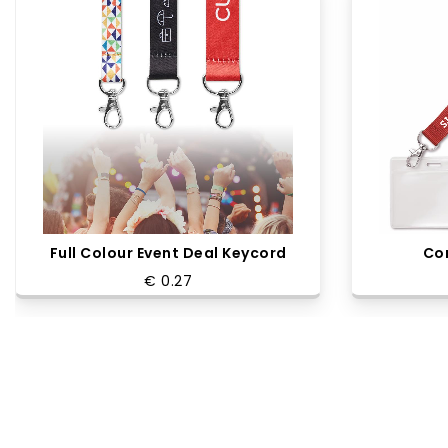
Full Colour Event Deal Keycord
Co
€ 0.27