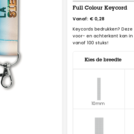
Full Colour Keycord
Vanaf:
€ 0,28
Keycords bedrukken? Deze 
voor- en achterkant kan in 
vanaf 100 stuks!
Kies de breedte
10mm