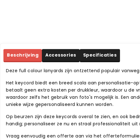
Beschrijving
Accessories
Specificaties
Deze full colour lanyards zijn ontzettend populair vanweg
Het keycord biedt een breed scala aan personalisatie-op
betaalt geen extra kosten per drukkleur, waardoor u de 
waardoor zelfs het gebruik van foto's mogelijk is. Een a
unieke wijze gepersonaliseerd kunnen worden.
Op beurzen zijn deze keycords overal te zien, en ook bedr
handig; personaliseer ze nu en straal professionaliteit uit 
Vraag eenvoudig een offerte aan via het offerteformulier 