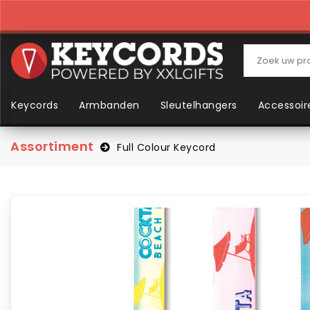
Keycords
Armbanden
Sleutelhangers
Accessoir
Assortiment
Full Colour Keycord