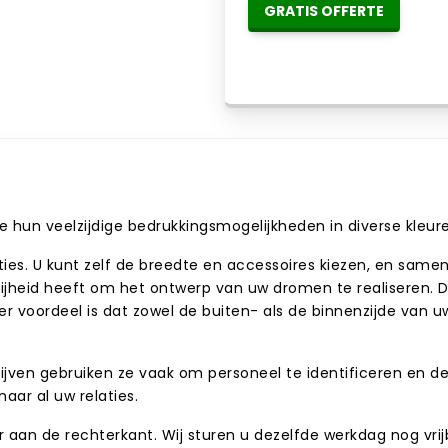
GRATIS OFFERTE
e hun veelzijdige bedrukkingsmogelijkheden in diverse kleur
ties. U kunt zelf de breedte en accessoires kiezen, en same
vrijheid heeft om het ontwerp van uw dromen te realiseren.
nder voordeel is dat zowel de buiten- als de binnenzijde va
ijven gebruiken ze vaak om personeel te identificeren en de 
naar al uw relaties.
aan de rechterkant. Wij sturen u dezelfde werkdag nog vrijbl