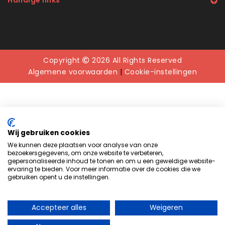
Handige links
Copyright
2026 All Rights Reserved
Algemene voorwaarden
|
Cookie-instellingen
Wij gebruiken cookies
We kunnen deze plaatsen voor analyse van onze
bezoekersgegevens, om onze website te verbeteren,
gepersonaliseerde inhoud te tonen en om u een geweldige website-
ervaring te bieden. Voor meer informatie over de cookies die we
gebruiken opent u de instellingen.
Accepteer alles
Weigeren