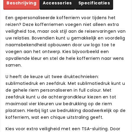
Beschrijving
Accessories
Specificaties
Een gepersonaliseerde kofferriem voor tijdens het
reizen? Deze kofferriemen voegen niet alleen extra
veiligheid toe, maar ook stijl aan de reiservaringen van
uw relaties. Bovendien kunt u gemakkelijk en voordelig
naamsbekendheid opbouwen door uw logo toe te
voegen aan het ontwerp. Kies bijvoorbeeld een
opvallende kleur en stel de hele kofferriem naar wens
samen.
U heeft de keuze uit twee druktechnieken:
sublimatiedruk en zeefdruk. Met sublimatiedruk kunt u
de gehele riem personaliseren in full colour. Met
zeefdruk kunt u de achtergrondkleur kiezen en tot
maximaal vier kleuren uw bedrukking op de riem
plaatsen. Hierbij ligt uw bedrukking daadwerkelijk op de
kofferriem, wat een chique uitstraling geeft.
Kies voor extra veiligheid met een TSA-sluiting. Door