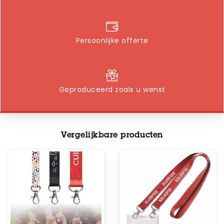
Persoonlijke offerte
Geproduceerd zoals u wenst
Vergelijkbare producten