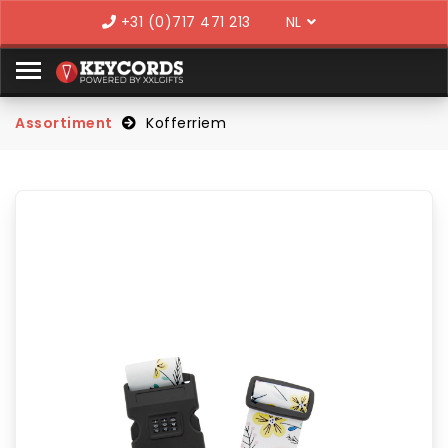
Language
+31 (0)717 471 213
Assortiment
Kofferriem