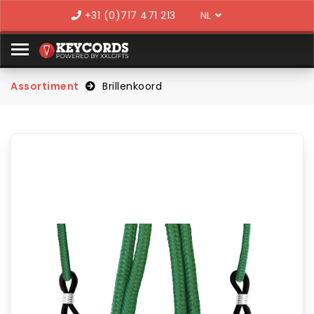
Language
+31 (0)717 471 213
Assortiment
Brillenkoord