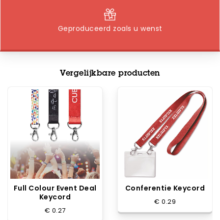
Geproduceerd zoals u wenst
Vergelijkbare producten
Full Colour Event Deal
Conferentie Keycord
Keycord
€ 0.29
€ 0.27