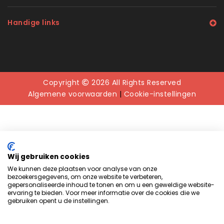
Handige links
Copyright
2026 All Rights Reserved
Algemene voorwaarden
|
Cookie-instellingen
Wij gebruiken cookies
We kunnen deze plaatsen voor analyse van onze
bezoekersgegevens, om onze website te verbeteren,
gepersonaliseerde inhoud te tonen en om u een geweldige website-
ervaring te bieden. Voor meer informatie over de cookies die we
gebruiken opent u de instellingen.