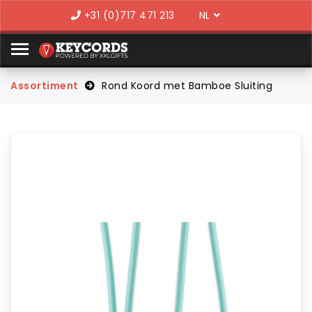
Language
+31 (0)717 471 213
Assortiment
Rond Koord met Bamboe Sluiting