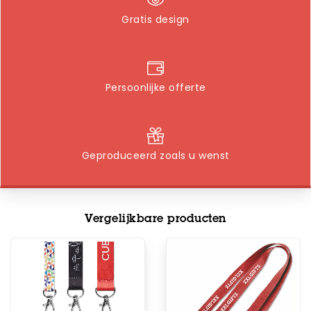
Gratis design
Persoonlijke offerte
Geproduceerd zoals u wenst
Vergelijkbare producten