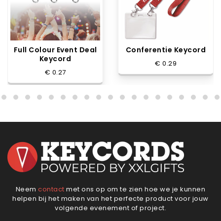
Full Colour Event Deal
Conferentie Keycord
Keycord
€ 0.29
€ 0.27
Neem
contact
met ons op om te zien hoe we je kunnen
helpen bij het maken van het perfecte product voor jouw
volgende evenement of project.