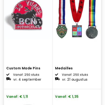
Custom Made Pins
Medailles
Vanaf: 250 stuks
Vanaf: 250 stuks
vr. 4 september
vr. 21 augustus
Vanaf: € 1,11
Vanaf: € 1,35