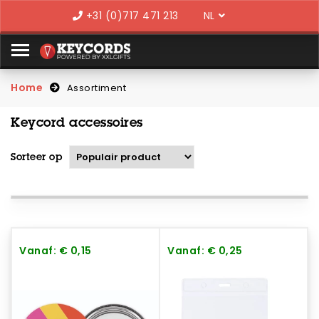
Language
+31 (0)717 471 213
Home
Assortiment
Keycord accessoires
Sorteer op
Vanaf: € 0,15
Vanaf: € 0,25