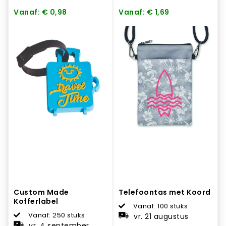
Vanaf: € 0,98
Vanaf: € 1,69
Custom Made
Telefoontas met Koord
Kofferlabel
Vanaf: 100 stuks
Vanaf: 250 stuks
vr. 21 augustus
vr. 4 september