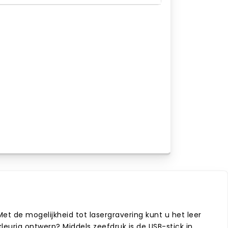
Met de mogelijkheid tot lasergravering kunt u het leer
eurig ontwerp? Middels zeefdruk is de USB-stick in