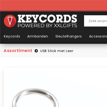
Keycords
Armbanden
Sleutelhangers
Accessoir
Assortiment
USB Stick met Leer