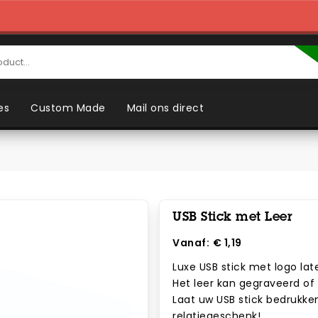
es
Custom Made
Mail ons direct
USB Stick met Leer
Vanaf:
€ 1,19
Luxe USB stick met logo lat
Het leer kan gegraveerd of
Laat uw USB stick bedrukke
relatiegeschenk!