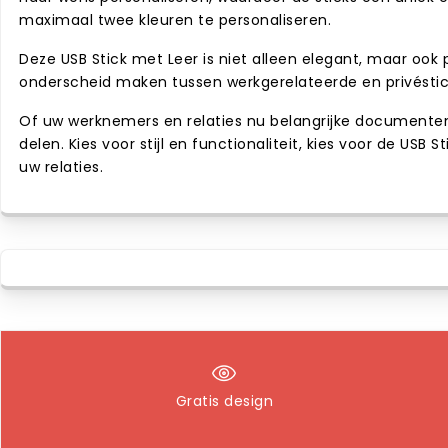
maximaal twee kleuren te personaliseren.
Deze USB Stick met Leer is niet alleen elegant, maar oo
onderscheid maken tussen werkgerelateerde en privéstic
Of uw werknemers en relaties nu belangrijke documenten
delen. Kies voor stijl en functionaliteit, kies voor de U
uw relaties.
Gratis design