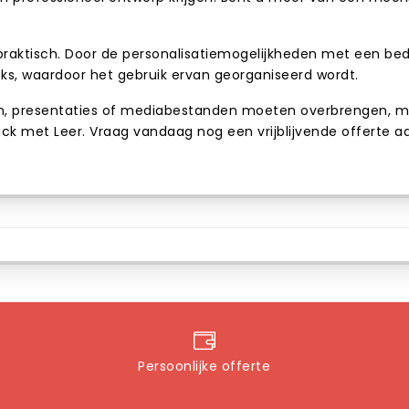
k praktisch. Door de personalisatiemogelijkheden met een be
ks, waardoor het gebruik ervan georganiseerd wordt.
, presentaties of mediabestanden moeten overbrengen, met 
SB Stick met Leer. Vraag vandaag nog een vrijblijvende offert
Persoonlijke offerte