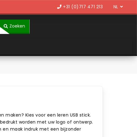
Language
+31 (0)717 471 213
Zoeken
en maken? Kies voor een leren USB stick.
 bedrukt worden met uw logo of ontwerp.
n en maak indruk met een bijzonder