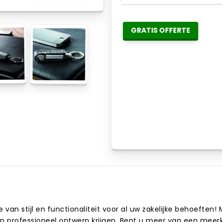
GRATIS OFFERTE
an stijl en functionaliteit voor al uw zakelijke behoeften! 
n professioneel ontwerp krijgen. Bent u meer van een meerkl