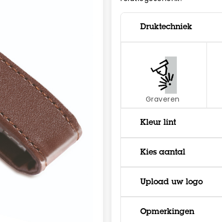
Druktechniek
Graveren
Kleur lint
Kies aantal
Upload uw logo
Opmerkingen