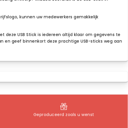
drijfslogo, kunnen uw medewerkers gemakkelijk
deze USB Stick is iedereen altijd klaar om gegevens te
e aan en geef binnenkort deze prachtige USB-sticks weg aan
Geproduceerd zoals u wenst