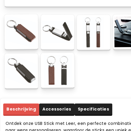
Beschrijving
Accessories
Specificaties
Ontdek onze USB Stick met Leer, een perfecte combinatie v
naar wens personaliseren, waardoor de sticks een uniek e