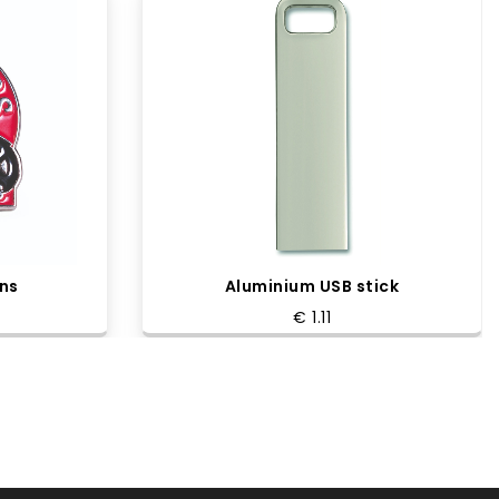
ns
Aluminium USB stick
€ 1.11