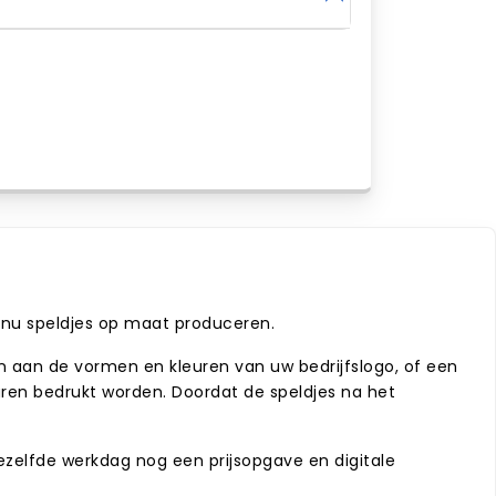
at nu speldjes op maat produceren.
en aan de vormen en kleuren van uw bedrijfslogo, of een
leuren bedrukt worden. Doordat de speldjes na het
 dezelfde werkdag nog een prijsopgave en digitale