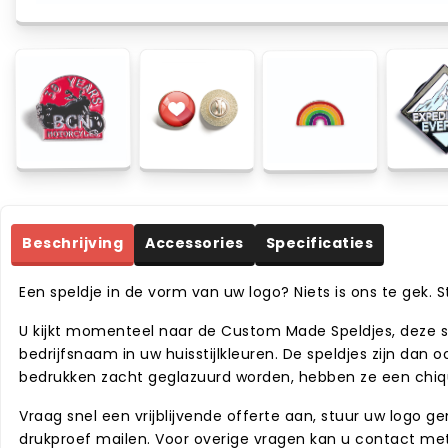
Beschrijving
Accessories
Specificaties
Een speldje in de vorm van uw logo? Niets is ons te gek. 
U kijkt momenteel naar de Custom Made Speldjes, deze spe
bedrijfsnaam in uw huisstijlkleuren. De speldjes zijn dan
bedrukken zacht geglazuurd worden, hebben ze een chiqu
Vraag snel een vrijblijvende offerte aan, stuur uw logo g
drukproef mailen. Voor overige vragen kan u contact m