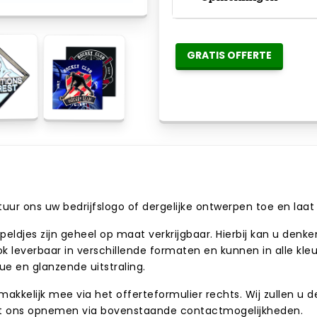
GRATIS OFFERTE
Stuur ons uw bedrijfslogo of dergelijke ontwerpen toe en la
ldjes zijn geheel op maat verkrijgbaar. Hierbij kan u denk
 ook leverbaar in verschillende formaten en kunnen in alle k
e en glanzende uitstraling.
emakkelijk mee via het offerteformulier rechts. Wij zullen u
et ons opnemen via bovenstaande contactmogelijkheden.