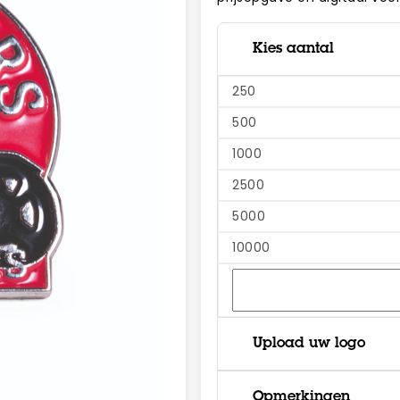
Kies aantal
250
500
1000
2500
5000
10000
Upload uw logo
Opmerkingen