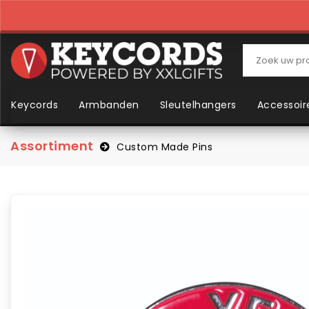
Keycords
Armbanden
Sleutelhangers
Accessoir
Assortiment
Custom Made Pins