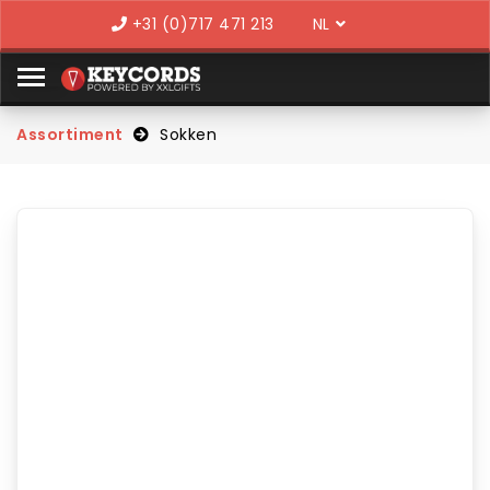
Language
+31 (0)717 471 213
Assortiment
Sokken