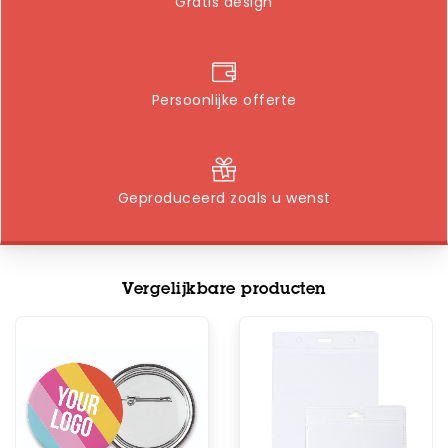
Gratis design
Persoonlijke offerte
Geproduceerd zoals u wenst
Vergelijkbare producten