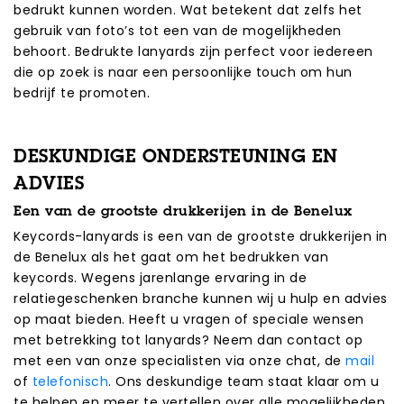
bedrukt kunnen worden. Wat betekent dat zelfs het
gebruik van foto’s tot een van de mogelijkheden
behoort. Bedrukte lanyards zijn perfect voor iedereen
die op zoek is naar een persoonlijke touch om hun
bedrijf te promoten.
DESKUNDIGE ONDERSTEUNING EN
ADVIES
Een van de grootste drukkerijen in de Benelux
Keycords-lanyards is een van de grootste drukkerijen in
de Benelux als het gaat om het bedrukken van
keycords. Wegens jarenlange ervaring in de
relatiegeschenken branche kunnen wij u hulp en advies
op maat bieden. Heeft u vragen of speciale wensen
met betrekking tot lanyards? Neem dan contact op
met een van onze specialisten via onze chat, de
mail
of
telefonisch
. Ons deskundige team staat klaar om u
te helpen en meer te vertellen over alle mogelijkheden