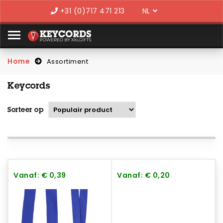
Language
+31 (0)717 471 213
Home
Assortiment
Keycords
Sorteer op
Vanaf: € 0,39
Vanaf: € 0,20