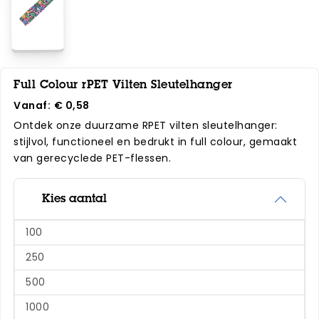
Full Colour rPET Vilten Sleutelhanger
Vanaf:
€ 0,58
Ontdek onze duurzame RPET vilten sleutelhanger:
stijlvol, functioneel en bedrukt in full colour, gemaakt
van gerecyclede PET-flessen.
Kies aantal
100
250
500
1000