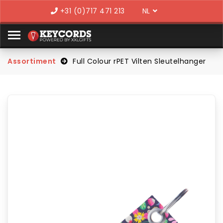
Language
+31 (0)717 471 213
Assortiment
Full Colour rPET Vilten Sleutelhanger