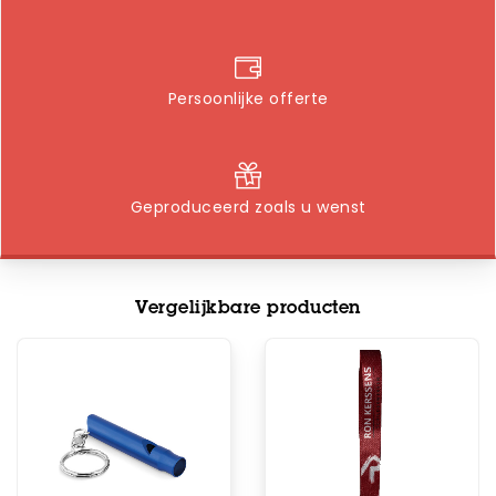
Persoonlijke offerte
Geproduceerd zoals u wenst
Vergelijkbare producten