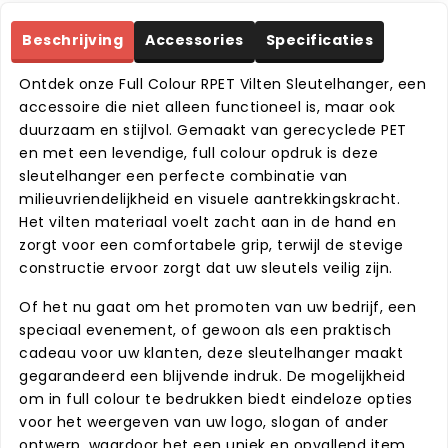
Beschrijving
Accessories
Specificaties
Ontdek onze Full Colour RPET Vilten Sleutelhanger, een
accessoire die niet alleen functioneel is, maar ook
duurzaam en stijlvol. Gemaakt van gerecyclede PET
en met een levendige, full colour opdruk is deze
sleutelhanger een perfecte combinatie van
milieuvriendelijkheid en visuele aantrekkingskracht.
Het vilten materiaal voelt zacht aan in de hand en
zorgt voor een comfortabele grip, terwijl de stevige
constructie ervoor zorgt dat uw sleutels veilig zijn.
Of het nu gaat om het promoten van uw bedrijf, een
speciaal evenement, of gewoon als een praktisch
cadeau voor uw klanten, deze sleutelhanger maakt
gegarandeerd een blijvende indruk. De mogelijkheid
om in full colour te bedrukken biedt eindeloze opties
voor het weergeven van uw logo, slogan of ander
ontwerp, waardoor het een uniek en opvallend item