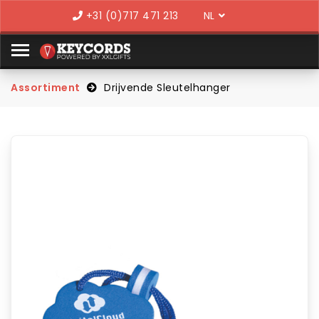
Language
+31 (0)717 471 213
Assortiment
Drijvende Sleutelhanger