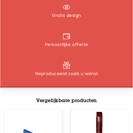
Gratis design
Persoonlijke offerte
Geproduceerd zoals u wenst
Vergelijkbare producten